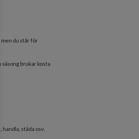
, men du står för
n säsong brukar kosta
 handla, städa osv.