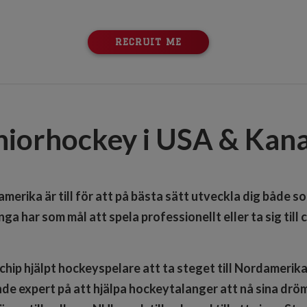
RECRUIT ME
niorhockey i USA & Kan
merika är till för att på bästa sätt utveckla dig både 
a har som mål att spela professionellt eller ta sig till 
hip hjälpt hockeyspelare att ta steget till Nordamerika.
de expert på att hjälpa hockeytalanger att nå sina drö