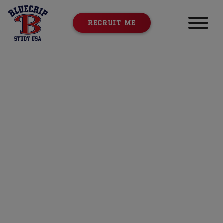
RECRUIT ME